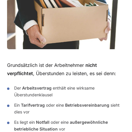
Grundsätzlich ist der Arbeitnehmer
nicht
verpflichtet
, Überstunden zu leisten, es sei denn:
Der
Arbeitsvertrag
enthält eine wirksame
Überstundenklausel
Ein
Tarifvertrag
oder eine
Betriebsvereinbarung
sieht
dies vor
Es liegt ein
Notfall
oder eine
außergewöhnliche
betriebliche Situation
vor