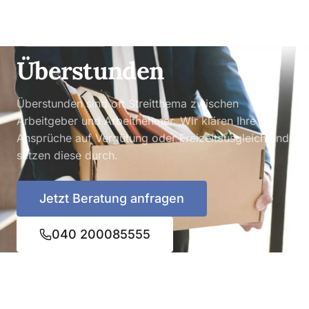
ARBEITSRECHT
Überstunden
Überstunden sind oft Streitthema zwischen
Arbeitgeber und Arbeitnehmer. Wir klären Ihre
Ansprüche auf Vergütung oder Freizeitausgleich und
setzen diese durch.
Jetzt Beratung anfragen
040 200085555