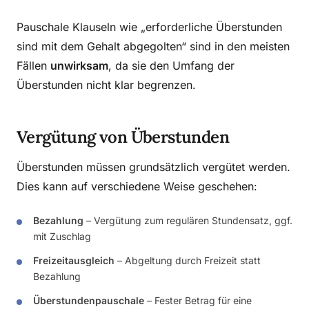
Pauschale Klauseln wie „erforderliche Überstunden
sind mit dem Gehalt abgegolten“ sind in den meisten
Fällen
unwirksam
, da sie den Umfang der
Überstunden nicht klar begrenzen.
Vergütung von Überstunden
Überstunden müssen grundsätzlich vergütet werden.
Dies kann auf verschiedene Weise geschehen:
Bezahlung
– Vergütung zum regulären Stundensatz, ggf.
mit Zuschlag
Freizeitausgleich
– Abgeltung durch Freizeit statt
Bezahlung
Überstundenpauschale
– Fester Betrag für eine