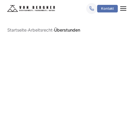
Kontakt
Startseite
Arbeitsrecht
Überstunden
›
›