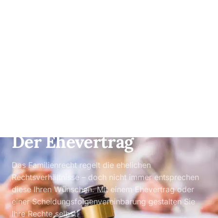
FAMILIENRECHT
Der Ehevertrag
Das Familienrecht regelt die ehelichen
Rechtsverhältnisse – doch nicht immer entsprechen
diese Ihren Wünschen. Mit einem Ehevertrag oder
einer Scheidungsfolgenvereinbarung gestalten Sie
Ihre Rechte selbst.