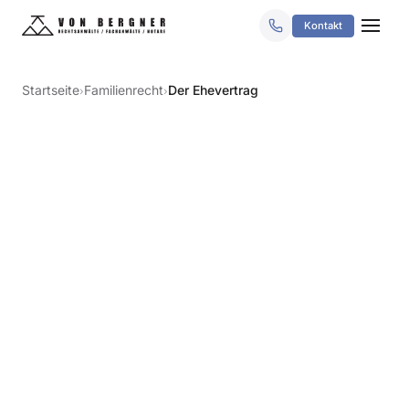
Kontakt
Startseite
Familienrecht
Der Ehevertrag
›
›