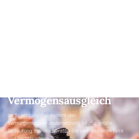
FAMILIENRECHT
Der
Vermögensausgleich
Im Scheidungsfall kommt der
Vermögensauseinandersetzung häufig große
Bedeutung zu. Wir beraten Sie und gestalten faire
und rechtssichere