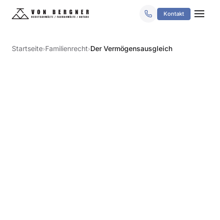
Kontakt
Startseite
Familienrecht
Der Vermögensausgleich
›
›