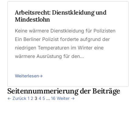
Arbeitsrecht: Dienstkleidung und
Mindestlohn
Keine wärmere Dienstkleidung für Polizisten
Ein Berliner Polizist forderte aufgrund der
niedrigen Temperaturen im Winter eine
wärmere Ausrüstung für den…
Weiterlesen
Seitennummerierung der Beiträge
← Zurück
1
2
3
4
5
…
16
Weiter →