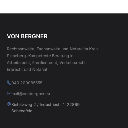
VON BERGNER
Rechtsanwälte, Fachanwälte und Notare im Kreis
Pinneberg. Kompetente Beratung in
Arbeitsrecht, Familienrecht, Verkehrsrecht,
Erbrecht und Notariat.
040 200085555
mail@vonbergner.eu
Kiebitzweg 2 / Industriestr. 1, 22869
Schenefeld